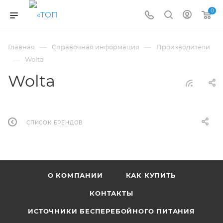
0
—
—
Главная
Справочная информация
Производители
—
Wolta
Wolta
СПИСОК БРЕНДОВ
О КОМПАНИИ
КАК КУПИТЬ
КОНТАКТЫ
ИСТОЧНИКИ БЕСПЕРЕБОЙНОГО ПИТАНИЯ