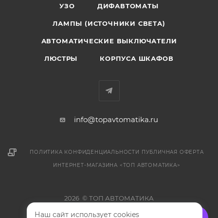
УЗО
ДИФАВТОМАТЫ
ЛАМПЫ (ИСТОЧНИКИ СВЕТА)
АВТОМАТИЧЕСКИЕ ВЫКЛЮЧАТЕЛИ
ЛЮСТРЫ
КОРПУСА ШКАФОВ
info@topavtomatika.ru
ПОЛИТИКА КОНФИДЕНЦИАЛЬНОСТИ
ПУБЛИЧНАЯ ОФЕРТА
ИНТЕРНЕТ-МАГАЗИНА <ТОП АВТОМАТИКА>
2026 © ТОП АВТОМАТИКА
Наш сайт использует cookies